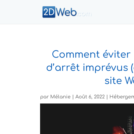
Comment éviter 
d’arrêt imprévus 
site 
par
Mélanie
|
Août 6, 2022
|
Héberge