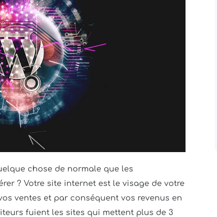
quelque chose de normale que les
rer ? Votre site internet est le visage de votre
é, vos ventes et par conséquent vos revenus en
teurs fuient les sites qui mettent plus de 3