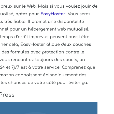
reux sur le Web. Mais si vous voulez jouir de
tualisé,
optez pour
EasyHoster
. Vous serez
s très fiable. Il promet une disponibilité
ionnel pour un hébergement web mutualisé.
 temps d’arrêt imprévus peuvent aussi être
gner cela, EasyHoster alloue
deux couches
des formules avec protection contre le
, vous rencontrez toujours des soucis, un
/24 et 7j/7 est à votre service. Comprenez que
Amazon connaissent épisodiquement des
 les chances de votre côté pour éviter ça.
dPress