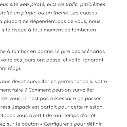
r, site web piraté, pics de trafic, problèmes
stallé un plugin ou un thème.
Les causes
la plupart ne dépendent pas de vous, nous
re site risque à tout moment de tomber en
me à tomber en panne, le pire des scénarios
 voire des jours ont passé, et voilà, ignorant
re réagi.
 vous devez surveiller en permanence si votre
ment faire ? Comment peut-on surveiller
urez-vous, il n’est pas nécessaire de passer
ress Jetpack
est parfait pour cette mission.
etpack vous avertit de tout temps d’arrêt
z sur le bouton « Configurer » pour définir