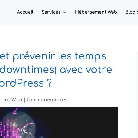
Accueil
Services
Hébergement Web
Blog 
et prévenir les temps
(downtimes) avec votre
WordPress ?
ment Web
|
0 commentaires