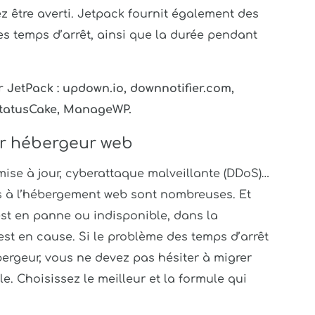
ez être averti. Jetpack fournit également des
des temps d’arrêt, ainsi que la durée pendant
r JetPack : updown.io, downnotifier.com,
StatusCake, ManageWP.
eur hébergeur web
ise à jour, cyberattaque malveillante (DDoS)…
es à l’hébergement web sont nombreuses. Et
st en panne ou indisponible, dans la
est en cause. Si le problème des temps d’arrêt
bergeur, vous ne devez pas hésiter à migrer
le. Choisissez le meilleur et la formule qui