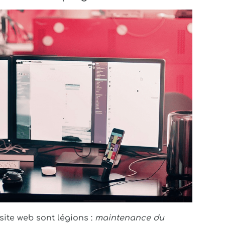
ite web sont légions :
maintenance du