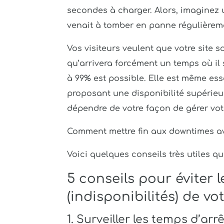
secondes à charger. Alors, imaginez 
venait à tomber en panne régulièreme
Vos visiteurs veulent que votre site s
qu’arrivera forcément un temps où il 
à 99% est possible. Elle est même es
proposant une disponibilité supérieu
dépendre de votre façon de gérer votr
Comment mettre fin aux downtimes av
Voici quelques conseils très utiles q
5 conseils pour éviter 
(indisponibilités) de vo
1. Surveiller les temps d’ar