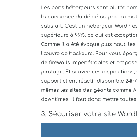
Les bons hébergeurs sont plutôt nomb
la puissance du dédié au prix du mu
satisfait. C’est un hébergeur WordPres
supérieure à 99%, ce qui est except
Comme il a été évoqué plus haut, les
l’œuvre de hackeurs. Pour vous épar
de firewalls
impénétrables et propose 
piratage. Et si avec ces dispositions
support client réactif disponible 24h
mêmes les sites des géants comme 
downtimes. Il faut donc mettre toutes
3. Sécuriser votre site Wor