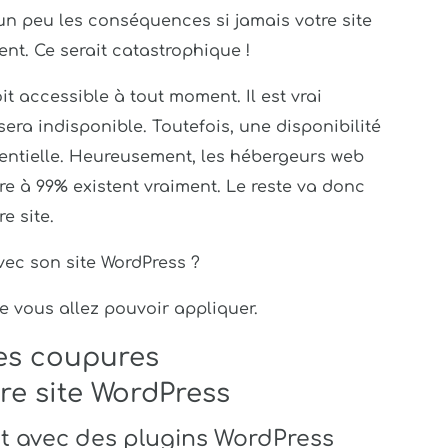
un peu les conséquences si jamais votre site
nt. Ce serait catastrophique !
oit accessible à tout moment. Il est vrai
sera indisponible. Toutefois, une disponibilité
sentielle. Heureusement, les hébergeurs web
re à 99% existent vraiment. Le reste va donc
e site.
ec son site WordPress ?
ue vous allez pouvoir appliquer.
les coupures
tre site WordPress
rêt avec des plugins WordPress