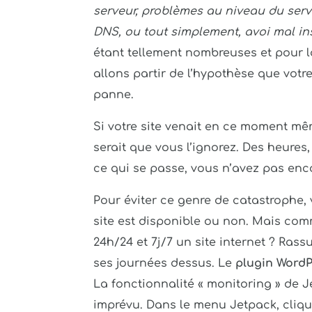
serveur, problèmes au niveau du serveu
DNS, ou tout simplement, avoi mal in
étant tellement nombreuses et pour 
allons partir de l’hypothèse que vot
panne.
Si votre site venait en ce moment mê
serait que vous l’ignorez. Des heures,
ce qui se passe, vous n’avez pas enco
Pour éviter ce genre de catastrophe,
site est disponible ou non. Mais com
24h/24 et 7j/7 un site internet ? Rass
ses journées dessus. Le
plugin WordP
La fonctionnalité « monitoring » de J
imprévu. Dans le menu Jetpack, clique