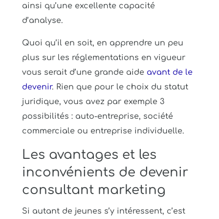
ainsi qu’une excellente capacité
d’analyse.
Quoi qu’il en soit, en apprendre un peu
plus sur les réglementations en vigueur
vous serait d’une grande aide
avant de le
devenir
. Rien que pour le choix du statut
juridique, vous avez par exemple 3
possibilités : auto-entreprise, société
commerciale ou entreprise individuelle.
Les avantages et les
inconvénients de devenir
consultant marketing
Si autant de jeunes s’y intéressent, c’est